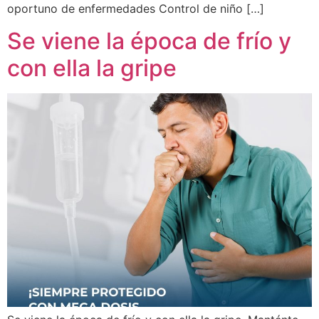
oportuno de enfermedades Control de niño […]
Se viene la época de frío y
con ella la gripe