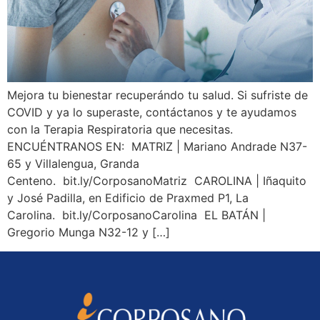
Mejora tu bienestar recuperándo tu salud. Si sufriste de
COVID y ya lo superaste, contáctanos y te ayudamos
con la Terapia Respiratoria que necesitas.
ENCUÉNTRANOS EN: MATRIZ | Mariano Andrade N37-
65 y Villalengua, Granda
Centeno. bit.ly/CorposanoMatriz CAROLINA | Iñaquito
y José Padilla, en Edificio de Praxmed P1, La
Carolina. bit.ly/CorposanoCarolina EL BATÁN |
Gregorio Munga N32-12 y […]