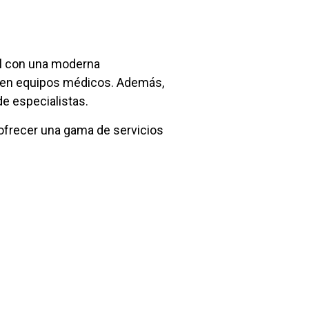
s
al con una moderna
a en equipos médicos. Además,
e especialistas.
frecer una gama de servicios