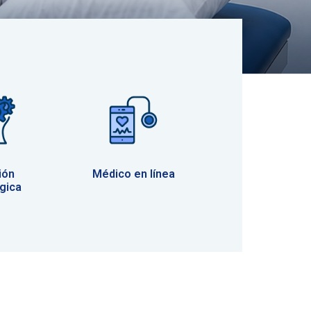
ión
Médico en línea
gica