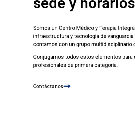
sede y horario
Somos un Centro Médico y Terapia Integr
infraestructura y tecnología de vanguardi
contamos con un grupo multidisciplinario d
Conjugamos todos estos elementos para o
profesionales de primera categoría.
Contáctanos