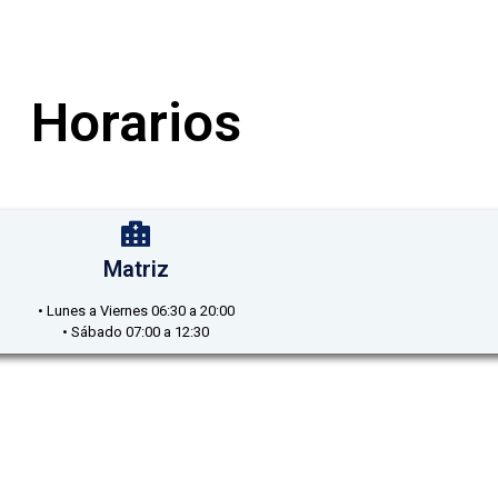
Horarios
Matriz
• Lunes a Viernes 06:30 a 20:00
• Sábado 07:00 a 12:30